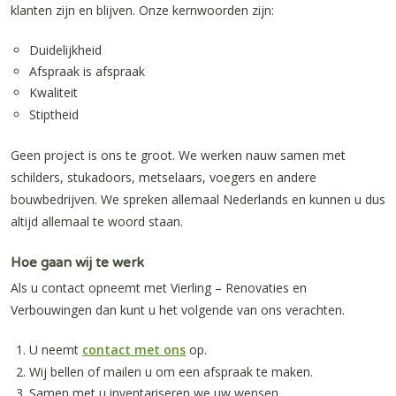
klanten zijn en blijven. Onze kernwoorden zijn:
Duidelijkheid
Afspraak is afspraak
Kwaliteit
Stiptheid
Geen project is ons te groot. We werken nauw samen met
schilders, stukadoors, metselaars, voegers en andere
bouwbedrijven. We spreken allemaal Nederlands en kunnen u dus
altijd allemaal te woord staan.
Hoe gaan wij te werk
Als u contact opneemt met Vierling – Renovaties en
Verbouwingen dan kunt u het volgende van ons verachten.
U neemt
contact met ons
op.
Wij bellen of mailen u om een afspraak te maken.
Samen met u inventariseren we uw wensen.